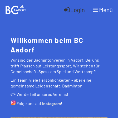
Login
Menü
Willkommen beim BC
Aadorf
Wir sind der Badmintonverein in Aadorf! Bei uns
trifft Plausch auf Leistungssport. Wir stehen für
Gemeinschaft, Spass am Spiel und Wettkampf!
Ein Team, viele Persönlichkeiten – aber eine
gemeinsame Leidenschaft: Badminton
👉 Werde Teil unseres Vereins!
Folge uns auf
Instagram
!