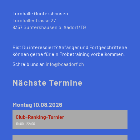
Turnhalle Guntershausen
Turnhallestrasse 27
8357
Guntershausen b. Aadorf
/
TG
Bist Du interessiert? Anfänger und Fortgeschrittene
können gerne für ein Probetraining vorbeikommen.
Schreib uns an
info@bcaadorf.ch
Nächste Termine
Montag 10.08.2026
Club-Ranking-Turnier
19:00 - 22:00