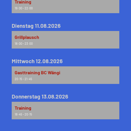
Training
19:00 - 22:00
Dienstag 11.08.2026
Grillplausch
18:00 - 23:00
Mittwoch 12.08.2026
Gasttraining BC Wängi
20:15 - 21:45
Donnerstag 13.08.2026
Training
18:45 - 20:15