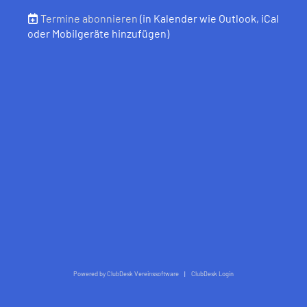
Termine abonnieren
(in Kalender wie Outlook, iCal
oder Mobilgeräte hinzufügen)
Powered by ClubDesk Vereinssoftware
|
ClubDesk Login