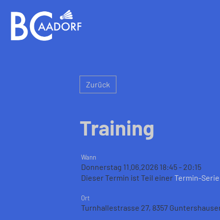
Zurück
Training
Wann
Donnerstag 11.06.2026 18:45 - 20:15
Dieser Termin ist Teil einer
Termin-Serie
Ort
Turnhallestrasse 27, 8357 Guntershause